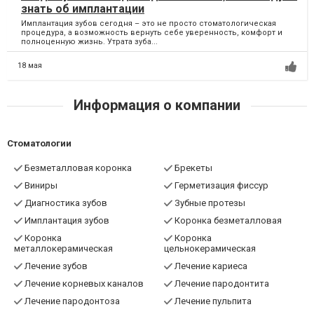
знать об имплантации
Имплантация зубов сегодня – это не просто стоматологическая
процедура, а возможность вернуть себе уверенность, комфорт и
полноценную жизнь. Утрата зуба...
18 мая
Информация о компании
Стоматологии
Безметалловая коронка
Брекеты
Виниры
Герметизация фиссур
Диагностика зубов
Зубные протезы
Имплантация зубов
Коронка безметалловая
Коронка
Коронка
металлокерамическая
цельнокерамическая
Лечение зубов
Лечение кариеса
Лечение корневых каналов
Лечение пародонтита
Лечение пародонтоза
Лечение пульпита