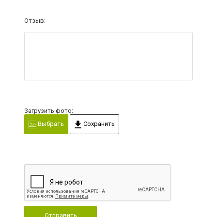
Отзыв:
Загрузить фото:
Выбрать
Сохранить
Отправить