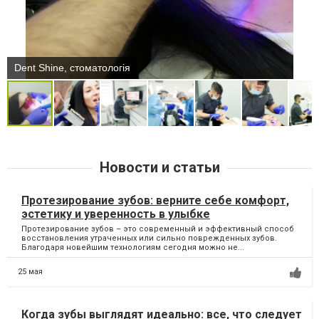
Dent Shine, стоматологія
Новости и статьи
Протезирование зубов: верните себе комфорт,
эстетику и уверенность в улыбке
Протезирование зубов – это современный и эффективный способ
восстановления утраченных или сильно поврежденных зубов.
Благодаря новейшим технологиям сегодня можно не...
25 мая
Когда зубы выглядят идеально: все, что следует