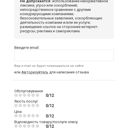
Не допускается:
использование ненормативной
лексики, угроз или оскорблений;
непосредственное сравнение с другими
конкурирующими компаниями;
безосновательные заявления, оскорбляющие
деятельность компании и/или ее услуги;
размещение ссылок на сторонние интернет-
ресурсы; реклама и самореклама.
Введите email:
Ваш e-mail не будет показываться на сайте
или
Авторизуйтесь
для написания отзыва
Обслуговування
0/12
Якість послуг
0/12
Ціна
0/12
Відповідність товару/послуги опису
0/12