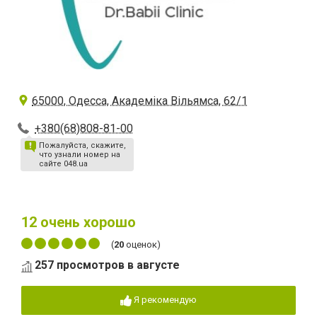
65000, Одесса, ​Академіка Вільямса, 62/1
+380(68)808-81-00
Пожалуйста, скажите,
что узнали номер на
сайте 048.ua
12
очень хорошо
(
20
оценок)
257 просмотров в августе
Я рекомендую